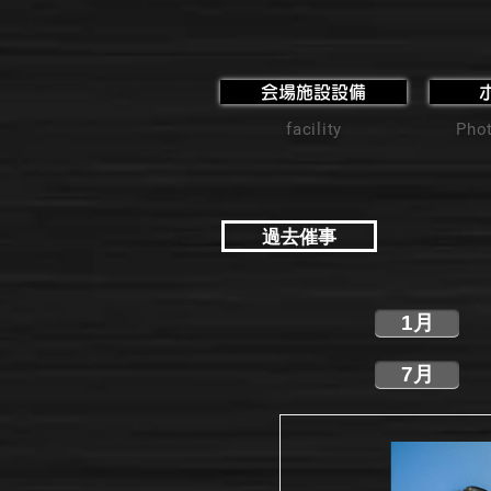
会場施設設備
facility
Phot
過去催事
1月
7月