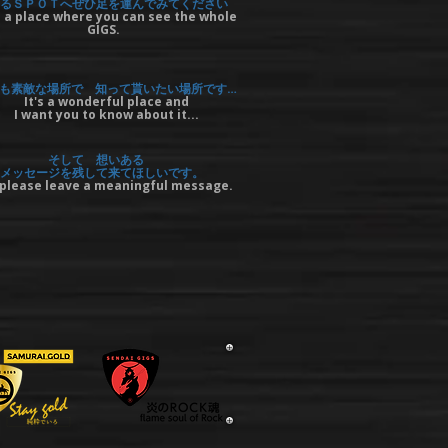
るＳＰＯＴへぜひ足を運んでみてください
 a place where you can see the whole
GIGS.
も素敵な場所で 知って貰いたい場所です…
It's a wonderful place and
I want you to know about it...
そして 想いある
メッセージを残して来てほしいです。
please leave a meaningful message.