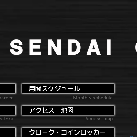
月間スケジュール
screen
Monthly schedule
アクセス 地図
Access map
sitors
クローク・コインロッカー