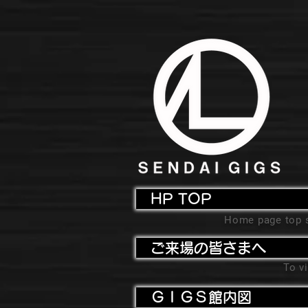
HP TOP
Home page top 
ご来場の皆さまへ
To vi
ＧＩＧＳ館内図