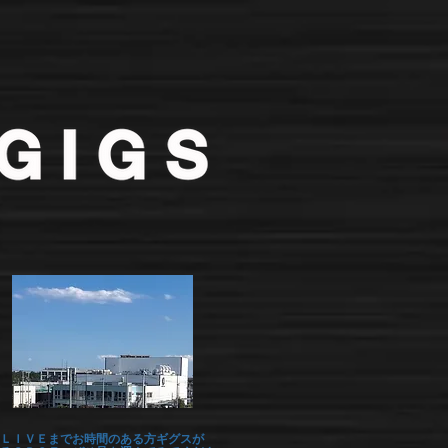
ＬＩＶＥまでお時間のある方ギグスが