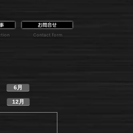
事
お問合せ
ction
Contact form
6月
12月