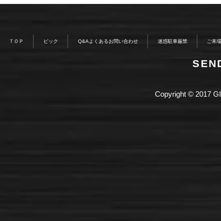
ＴＯＰ
ピック
Q&Aよくあるお問い合わせ
迷惑駐車厳禁
ご来
​SE
Copyright © 2017 GI