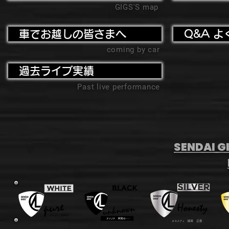
GIGS'S map
車でお越しの皆さまへ
Q&A よ
coming by car
過去ライブ実績
Past live performance
SENDAI GI