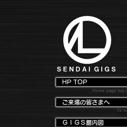
HP TOP
Home page top 
ご来場の皆さまへ
To vi
ＧＩＧＳ館内図