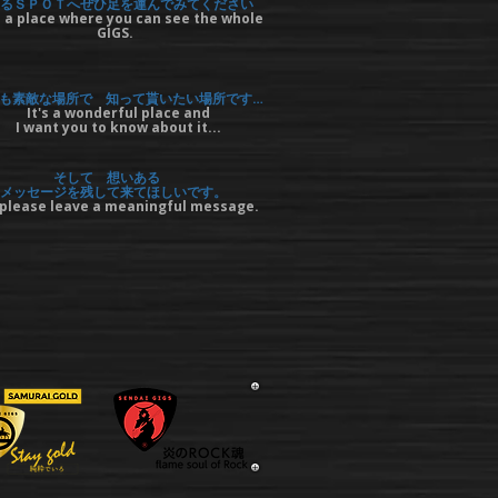
るＳＰＯＴへぜひ足を運んでみてください
 a place where you can see the whole
GIGS.
も素敵な場所で 知って貰いたい場所です…
It's a wonderful place and
I want you to know about it...
そして 想いある
メッセージを残して来てほしいです。
please leave a meaningful message.