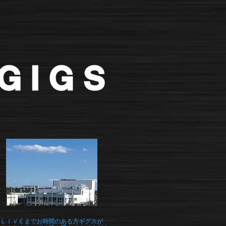
ＬＩＶＥまでお時間のある方ギグスが