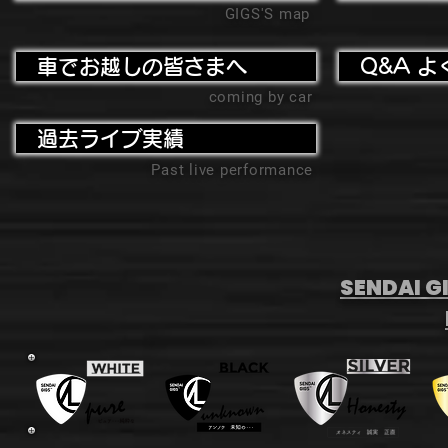
GIGS'S map
車でお越しの皆さまへ
Q&A よ
coming by car
過去ライブ実績
Past live performance
SENDAI GI