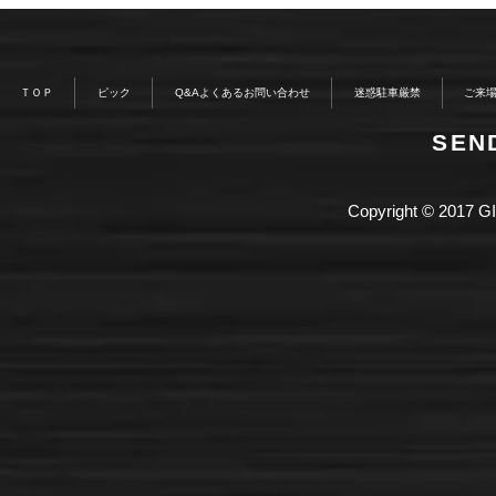
ＴＯＰ
ピック
Q&Aよくあるお問い合わせ
迷惑駐車厳禁
ご来
​SE
Copyright © 2017 GI