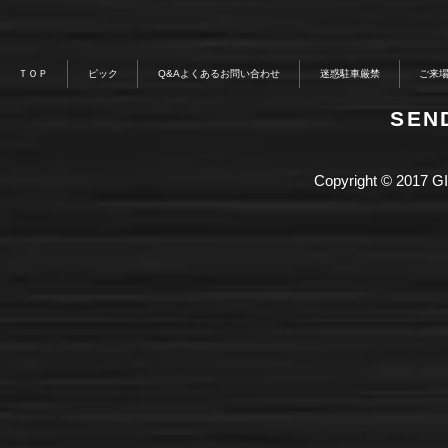
ＴＯＰ
ピック
Q&Aよくあるお問い合わせ
迷惑駐車厳禁
ご来
​SE
Copyright © 2017 GI