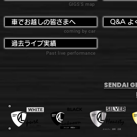
GIGS'S map
車でお越しの皆さまへ
Q&A よ
coming by car
過去ライブ実績
Past live performance
SENDAI GI