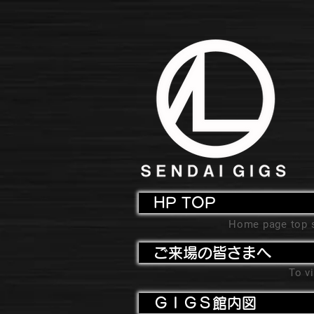
HP TOP
Home page top 
ご来場の皆さまへ
To vi
ＧＩＧＳ館内図