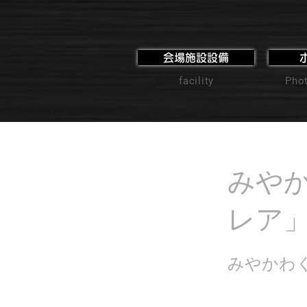
会場施設設備
facility
Phot
みやかわ
レア
みやかわ