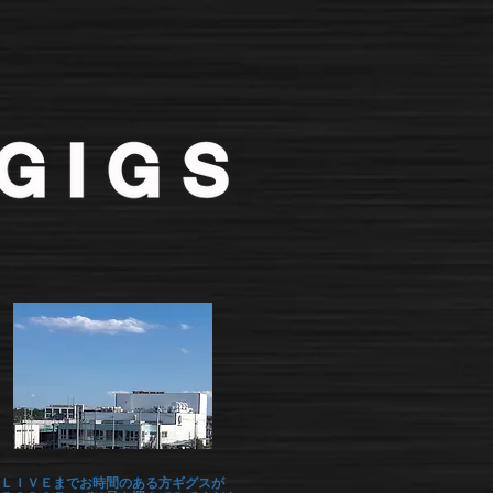
ＬＩＶＥまでお時間のある方ギグスが