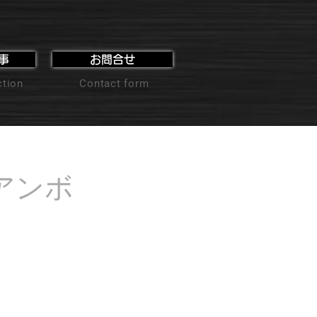
事
お問合せ
ction
Contact form
「アンボ