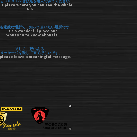
るＳＰＯＴへぜひ足を運んでみてください
 a place where you can see the whole
GIGS.
も素敵な場所で 知って貰いたい場所です…
It's a wonderful place and
I want you to know about it...
そして 想いある
メッセージを残して来てほしいです。
please leave a meaningful message.