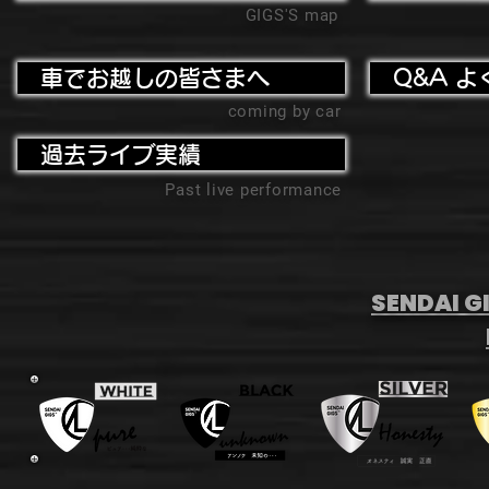
GIGS'S map
車でお越しの皆さまへ
Q&A よ
coming by car
過去ライブ実績
Past live performance
SENDAI GI