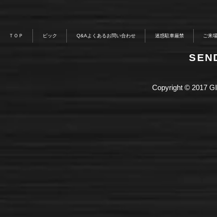
ＴＯＰ
ピック
Q&Aよくあるお問い合わせ
迷惑駐車厳禁
ご来
​SE
Copyright © 2017 GI