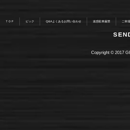
ＴＯＰ
ピック
Q&Aよくあるお問い合わせ
迷惑駐車厳禁
ご来
​SE
Copyright © 2017 GI