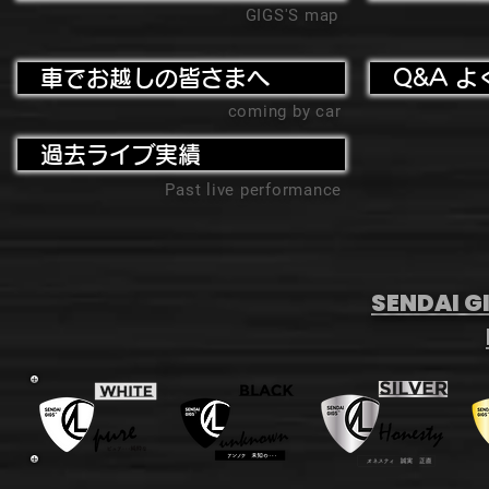
GIGS'S map
車でお越しの皆さまへ
Q&A よ
coming by car
過去ライブ実績
Past live performance
SENDAI GI