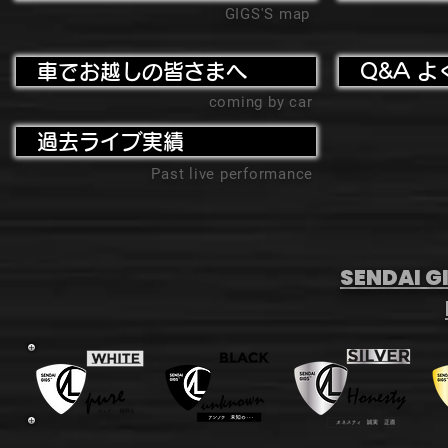
GIGS'S map
車でお越しの皆さまへ
Q&A よ
coming by car
過去ライブ実績
Past live performance
SENDAI GI