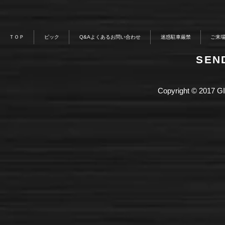
ＴＯＰ
ピック
Q&Aよくあるお問い合わせ
迷惑駐車厳禁
ご来
​SE
Copyright © 2017 GI