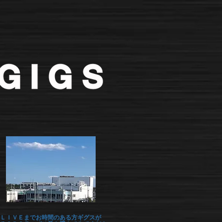
ＬＩＶＥまでお時間のある方ギグスが