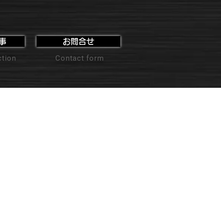
事
お問合せ
ction
Contact form