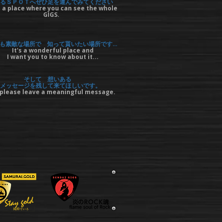
るＳＰＯＴへぜひ足を運んでみてください
 a place where you can see the whole
GIGS.
も素敵な場所で 知って貰いたい場所です…
It's a wonderful place and
I want you to know about it...
そして 想いある
メッセージを残して来てほしいです。
please leave a meaningful message.