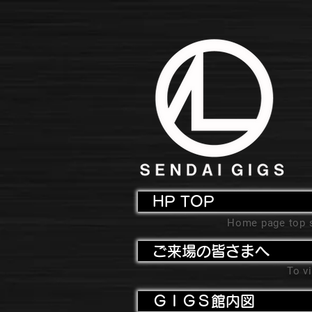
HP TOP
Home page top 
ご来場の皆さまへ
To vi
ＧＩＧＳ館内図