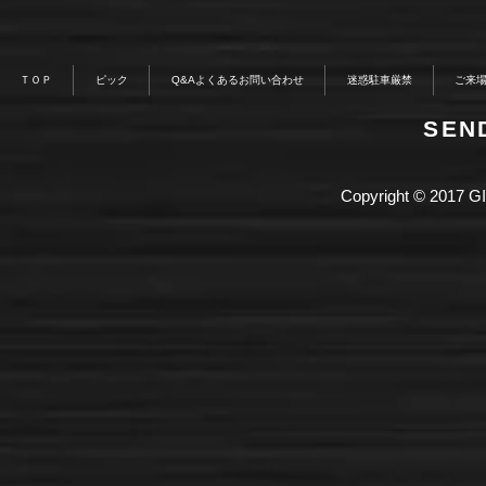
ＴＯＰ
ピック
Q&Aよくあるお問い合わせ
迷惑駐車厳禁
ご来
​SE
Copyright © 2017 GI