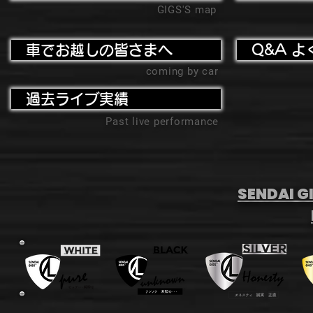
GIGS'S map
車でお越しの皆さまへ
Q&A よ
coming by car
過去ライブ実績
Past live performance
SENDAI GI