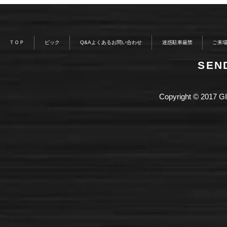
ＴＯＰ
ピック
Q&Aよくあるお問い合わせ
迷惑駐車厳禁
ご来
​SE
Copyright © 2017 GI