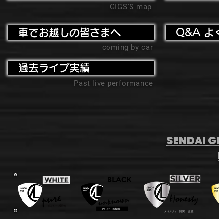
GIGS'S map
車でお越しの皆さまへ
Q&A よ
coming by car
過去ライブ実績
Past live performance
SENDAI GI