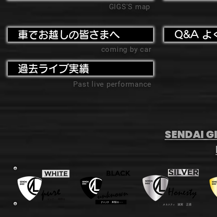
GIGS'S map
車でお越しの皆さまへ
Q&A よ
coming by car
過去ライブ実績
Past live performance
SENDAI GI