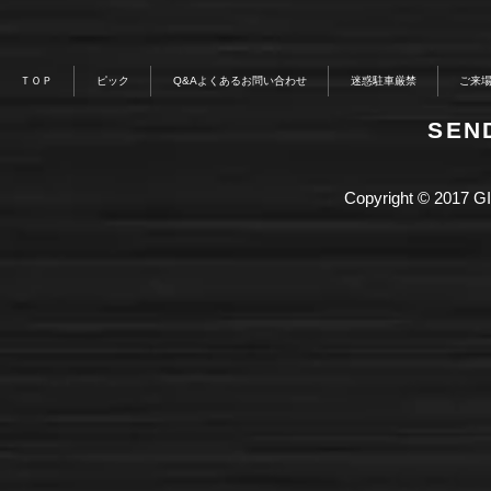
ＴＯＰ
ピック
Q&Aよくあるお問い合わせ
迷惑駐車厳禁
ご来
​SE
Copyright © 2017 GI