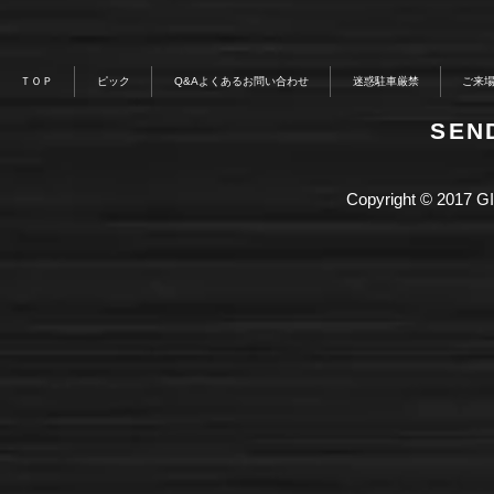
ＴＯＰ
ピック
Q&Aよくあるお問い合わせ
迷惑駐車厳禁
ご来
​SE
Copyright © 2017 GI