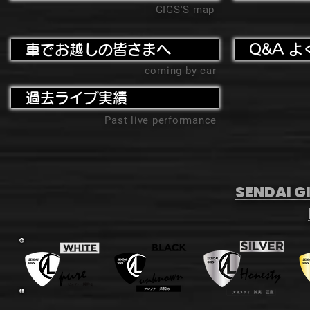
GIGS'S map
車でお越しの皆さまへ
Q&A よ
coming by car
過去ライブ実績
Past live performance
SENDAI GI