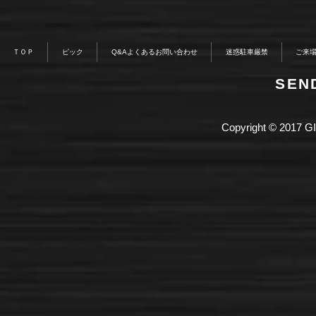
ＴＯＰ
ピック
Q&Aよくあるお問い合わせ
迷惑駐車厳禁
ご来
​SE
Copyright © 2017 GI