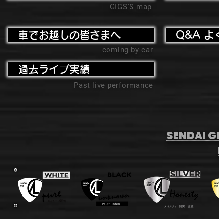
GIGS'S map
車でお越しの皆さまへ
Q&A よ
coming by car
過去ライブ実績
Past live performance
SENDAI GI