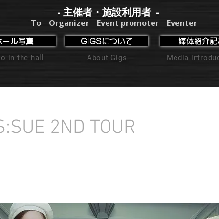
- 主催者・施設利用者 -
To Organizer Event promoter Eventer
ホール写真
GIGSについて
媒体紹介記
o in the hall
About Gigs
Media introdu
IS:SUE 2ND TOUR