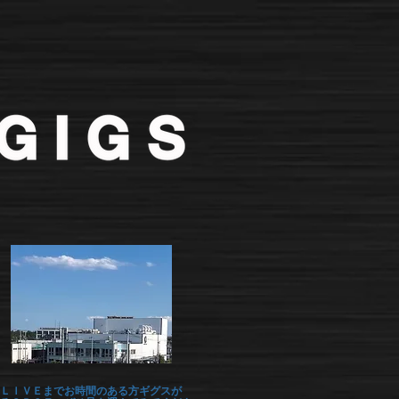
ＬＩＶＥまでお時間のある方ギグスが