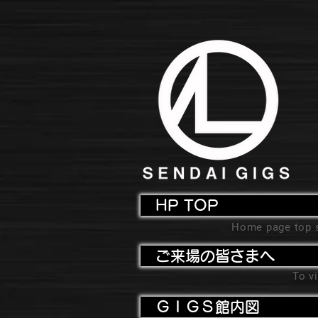
HP TOP
Home page top 
ご来場の皆さまへ
To vi
ＧＩＧＳ館内図