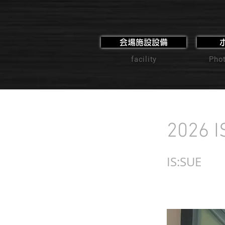
会場施設設備
facility
Phot
2026 
IS:SUE