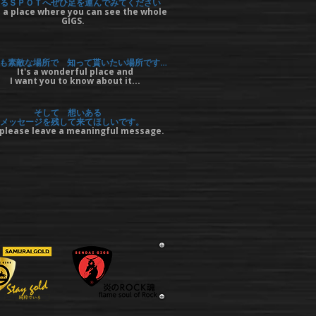
るＳＰＯＴへぜひ足を運んでみてください
 a place where you can see the whole
GIGS.
も素敵な場所で 知って貰いたい場所です…
It's a wonderful place and
I want you to know about it...
そして 想いある
メッセージを残して来てほしいです。
please leave a meaningful message.