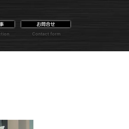
事
お問合せ
ction
Contact form