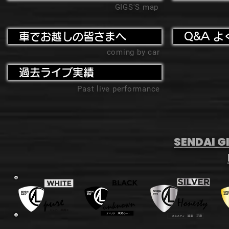
GIGS'S map
車でお越しの皆さまへ
Q&A よ
coming by car
過去ライブ実績
Past live performance
SENDAI GI