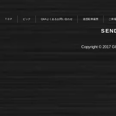
ＴＯＰ
ピック
Q&Aよくあるお問い合わせ
迷惑駐車厳禁
ご来
​SE
Copyright © 2017 GI