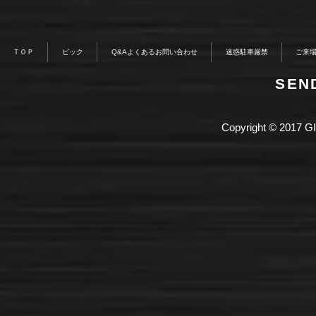
ＴＯＰ
ピック
Q&Aよくあるお問い合わせ
迷惑駐車厳禁
ご来
​SE
Copyright © 2017 GI