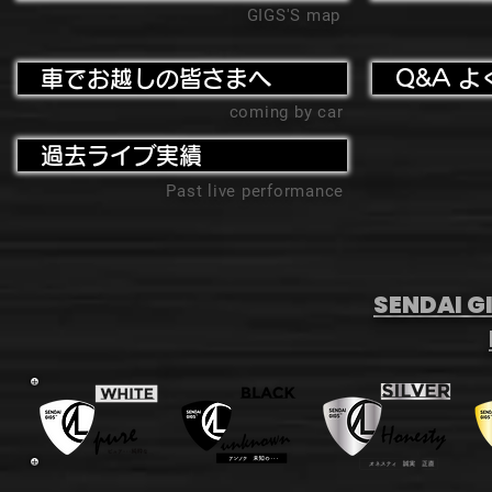
GIGS'S map
車でお越しの皆さまへ
Q&A よ
coming by car
過去ライブ実績
Past live performance
SENDAI GI