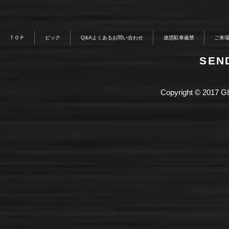
ＴＯＰ
ピック
Q&Aよくあるお問い合わせ
迷惑駐車厳禁
ご来
​SE
Copyright © 2017 GI