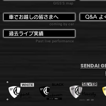
GIGS'S map
車でお越しの皆さまへ
Q&A よ
coming by car
過去ライブ実績
Past live performance
SENDAI GI