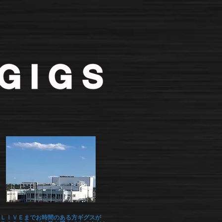
ＬＩＶＥまでお時間のある方ギグスが