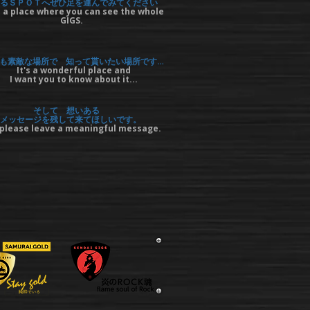
るＳＰＯＴへぜひ足を運んでみてください
 a place where you can see the whole
GIGS.
も素敵な場所で 知って貰いたい場所です…
It's a wonderful place and
I want you to know about it...
そして 想いある
メッセージを残して来てほしいです。
please leave a meaningful message.