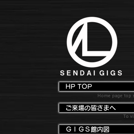
HP TOP
Home page top 
ご来場の皆さまへ
To vi
ＧＩＧＳ館内図