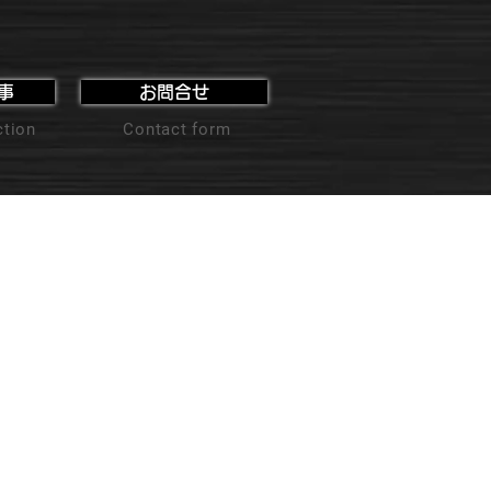
事
お問合せ
ction
Contact form