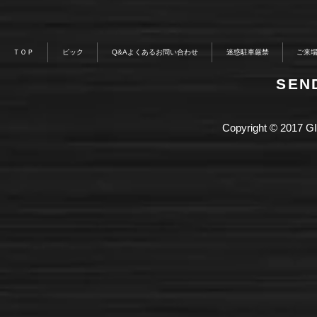
ＴＯＰ
ピック
Q&Aよくあるお問い合わせ
迷惑駐車厳禁
ご来
​SE
Copyright © 2017 GI