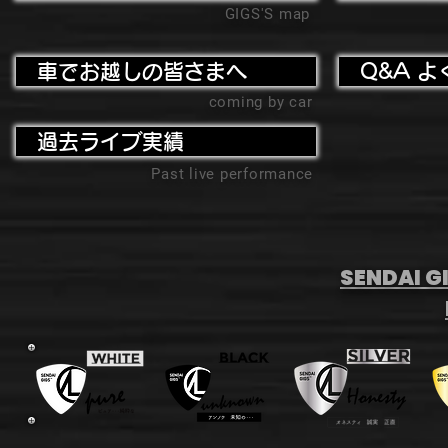
GIGS'S map
車でお越しの皆さまへ
Q&A よ
coming by car
過去ライブ実績
Past live performance
SENDAI GI