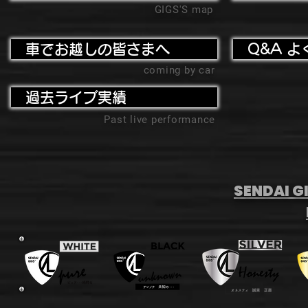
GIGS'S map
車でお越しの皆さまへ
Q&A よ
coming by car
過去ライブ実績
Past live performance
SENDAI GI