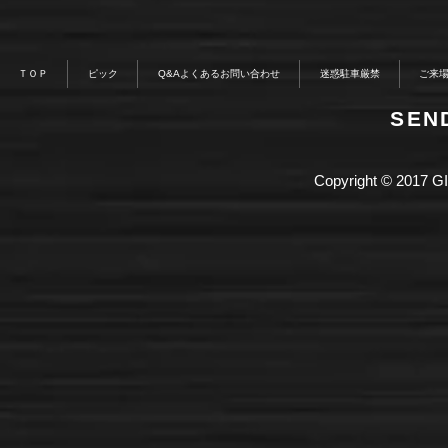
ＴＯＰ
ピック
Q&Aよくあるお問い合わせ
迷惑駐車厳禁
ご来
​SE
Copyright © 2017 GI