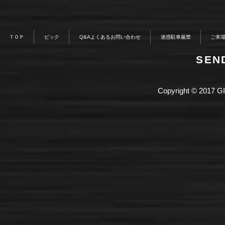
ＴＯＰ
ピック
Q&Aよくあるお問い合わせ
迷惑駐車厳禁
ご来
​SE
Copyright © 2017 GI