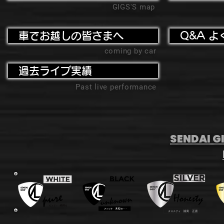
GIGS'S map
車でお越しの皆さまへ
Q&A よ
coming by car
過去ライブ実績
Past live performance
SENDAI GI