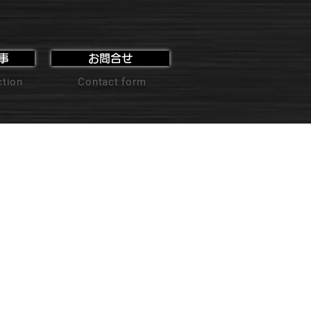
事
お問合せ
ction
Contact form