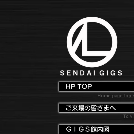
HP TOP
Home page top 
ご来場の皆さまへ
To vi
ＧＩＧＳ館内図