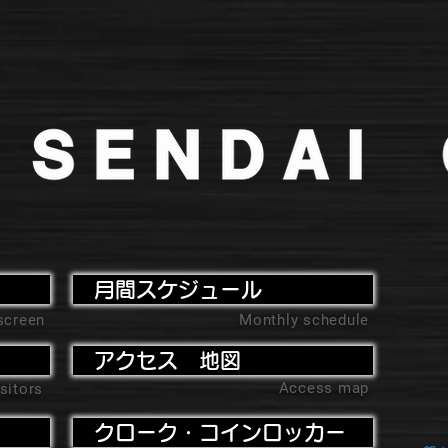
月間スケジュール
screen
Monthly schedule
アクセス 地図
Access map
sitors
クローク・コインロッカー