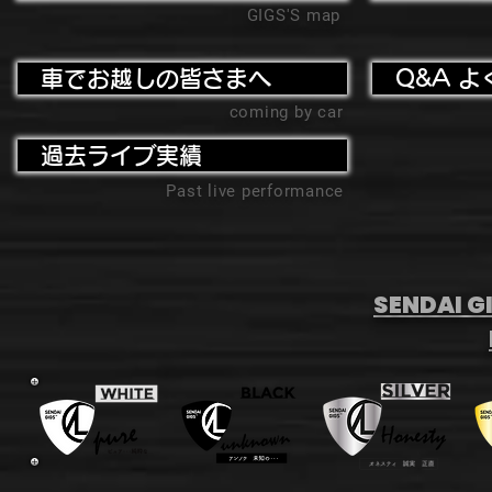
GIGS'S map
車でお越しの皆さまへ
Q&A よ
coming by car
過去ライブ実績
Past live performance
SENDAI GI