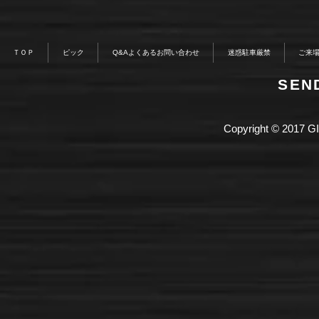
ＴＯＰ
ピック
Q&Aよくあるお問い合わせ
迷惑駐車厳禁
ご来
​SE
Copyright © 2017 GI