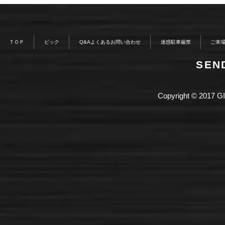
ＴＯＰ
ピック
Q&Aよくあるお問い合わせ
迷惑駐車厳禁
ご来
​SE
Copyright © 2017 GI