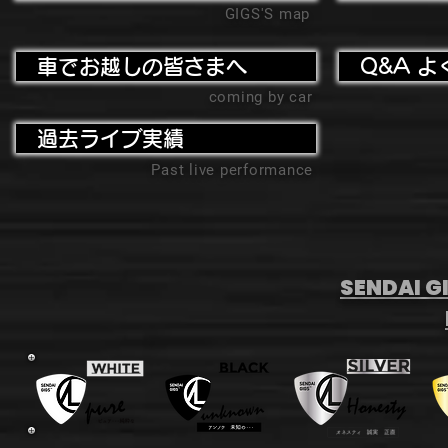
GIGS'S map
車でお越しの皆さまへ
Q&A よ
coming by car
過去ライブ実績
Past live performance
SENDAI GI