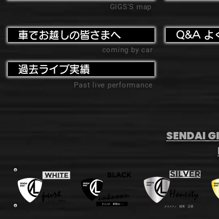
GIGS'S map
車でお越しの皆さまへ
Q&A よ
coming by car
過去ライブ実績
Past live performance
SENDAI GI