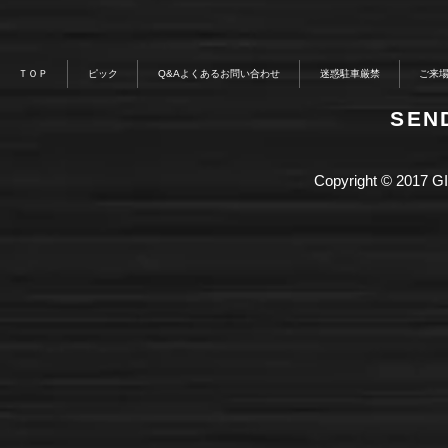
ＴＯＰ
ピック
Q&Aよくあるお問い合わせ
迷惑駐車厳禁
ご来
​SE
Copyright © 2017 GI