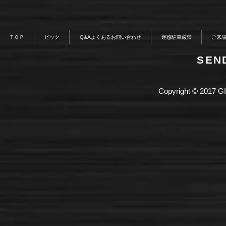
ＴＯＰ
ピック
Q&Aよくあるお問い合わせ
迷惑駐車厳禁
ご来
​SE
Copyright © 2017 GI