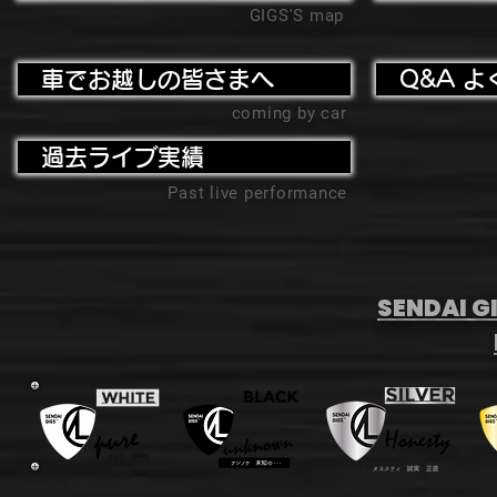
GIGS'S map
車でお越しの皆さまへ
Q&A よ
coming by car
過去ライブ実績
Past live performance
SENDAI GI