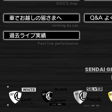
GIGS'S map
車でお越しの皆さまへ
Q&A よ
coming by car
過去ライブ実績
Past live performance
SENDAI GI