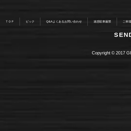
ＴＯＰ
ピック
Q&Aよくあるお問い合わせ
迷惑駐車厳禁
ご来
​SE
Copyright © 2017 GI