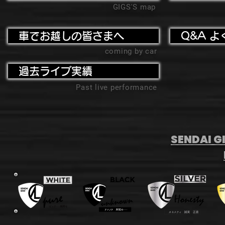
GIGS'S map
車でお越しの皆さまへ
Q&A よ
coming by car
過去ライブ実績
Past live performance
SENDAI GI