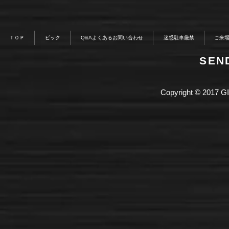
ＴＯＰ
ピック
Q&Aよくあるお問い合わせ
迷惑駐車厳禁
ご来
​SE
Copyright © 2017 GI