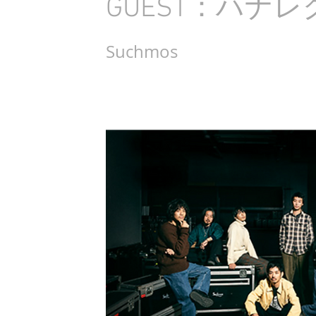
GUEST：ハナレ
Suchmos