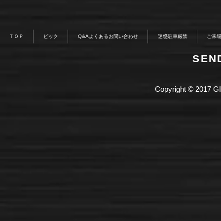
ＴＯＰ
ピック
Q&Aよくあるお問い合わせ
迷惑駐車厳禁
ご来
​SE
Copyright © 2017 GI