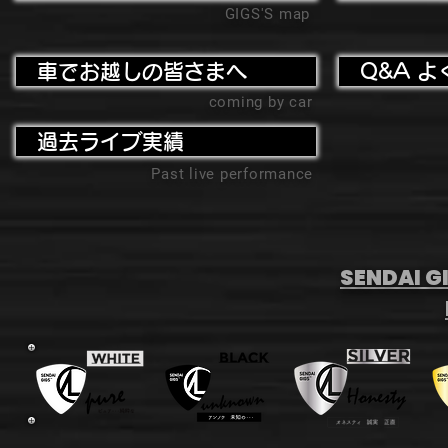
GIGS'S map
車でお越しの皆さまへ
Q&A よ
coming by car
過去ライブ実績
Past live performance
SENDAI GI