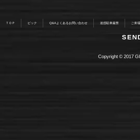
ＴＯＰ
ピック
Q&Aよくあるお問い合わせ
迷惑駐車厳禁
ご来
​SE
Copyright © 2017 GI