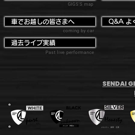
GIGS'S map
車でお越しの皆さまへ
Q&A よ
coming by car
過去ライブ実績
Past live performance
SENDAI GI