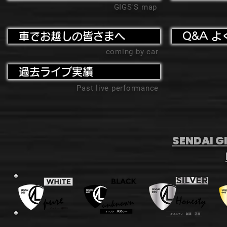
GIGS'S map
車でお越しの皆さまへ
Q&A よ
coming by car
過去ライブ実績
Past live performance
SENDAI GI