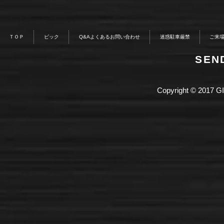
ＴＯＰ
ピック
Q&Aよくあるお問い合わせ
迷惑駐車厳禁
ご来
​SE
Copyright © 2017 GI