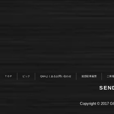
ＴＯＰ
ピック
Q&Aよくあるお問い合わせ
迷惑駐車厳禁
ご来
​SE
Copyright © 2017 GI