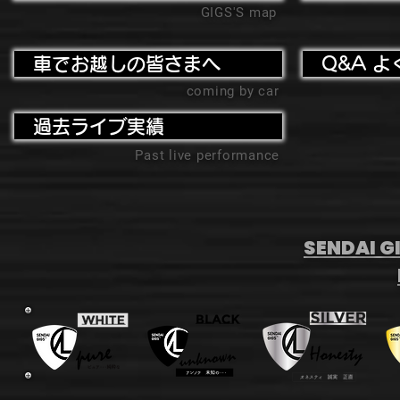
GIGS'S map
車でお越しの皆さまへ
Q&A よ
coming by car
過去ライブ実績
Past live performance
SENDAI GI