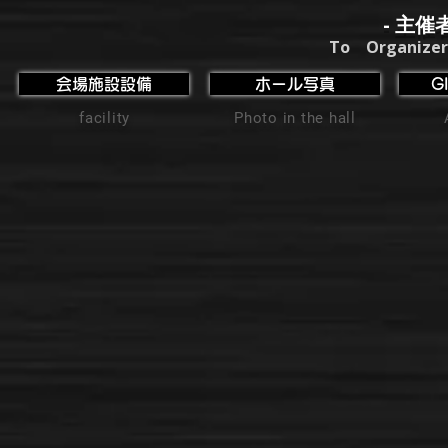
- 主催
To Organizer
会場施設設備
ホール写真
G
facility
Photo in the hall