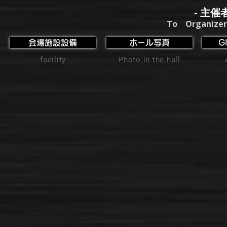
- 主催
To Organizer
会場施設設備
ホール写真
G
facility
Photo in the hall