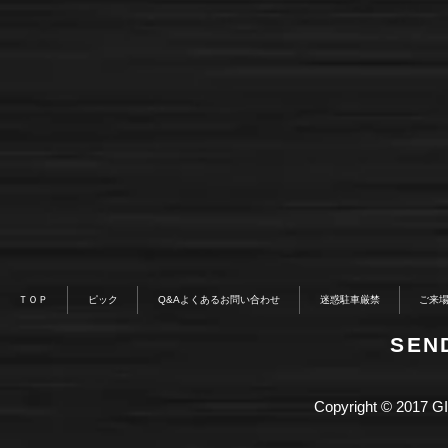
ＴＯＰ
ピック
Q&Aよくあるお問い合わせ
迷惑駐車厳禁
ご来
​SE
Copyright © 2017 GI