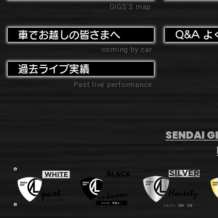
GIGS'S map
車でお越しの皆さまへ
Q&A よ
coming by car
過去ライブ実績
Past live performance
SENDAI GI