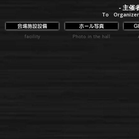
- 主催
To Organizer
会場施設設備
ホール写真
G
facility
Photo in the hall