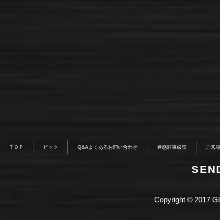
ＴＯＰ
ピック
Q&Aよくあるお問い合わせ
迷惑駐車厳禁
ご来
​SE
Copyright © 2017 GI