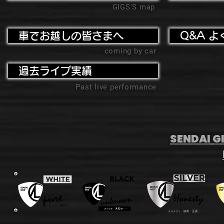
GIGS'S map
車でお越しの皆さまへ
Q&A よ
coming by car
過去ライブ実績
Past live performance
SENDAI GI