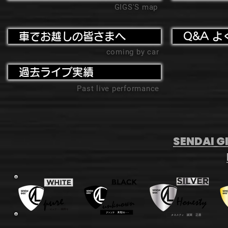
GIGS'S map
車でお越しの皆さまへ
Q&A よ
coming by car
過去ライブ実績
Past live performance
SENDAI GI