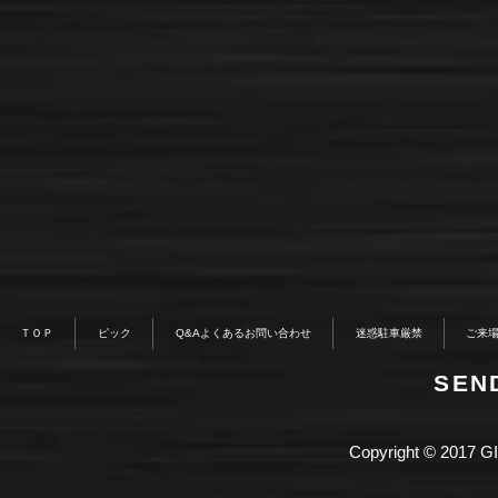
ＴＯＰ
ピック
Q&Aよくあるお問い合わせ
迷惑駐車厳禁
ご来
​SE
Copyright © 2017 GI