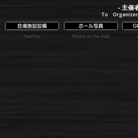
- 主催
To Organizer
会場施設設備
ホール写真
G
facility
Photo in the hall