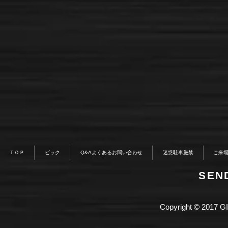
ＴＯＰ
ピック
Q&Aよくあるお問い合わせ
迷惑駐車厳禁
ご来
​SE
Copyright © 2017 GI