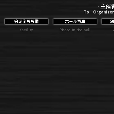
- 主催
To Organizer
会場施設設備
ホール写真
G
facility
Photo in the hall