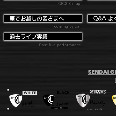
GIGS'S map
車でお越しの皆さまへ
Q&A よ
coming by car
過去ライブ実績
Past live performance
SENDAI GI