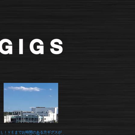
ＬＩＶＥまでお時間のある方ギグスが