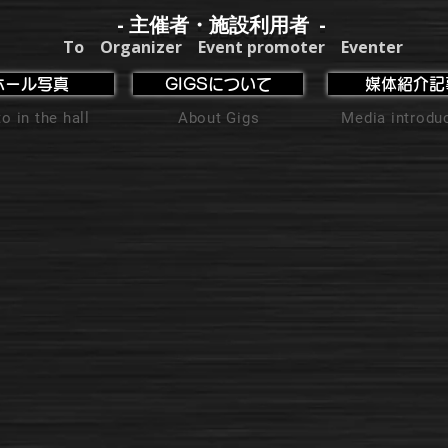
- 主催者・施設利用者 -
To Organizer Event promoter Eventer
ホール写真
GIGSについて
媒体紹介記
o in the hall
About Gigs
Media introdu