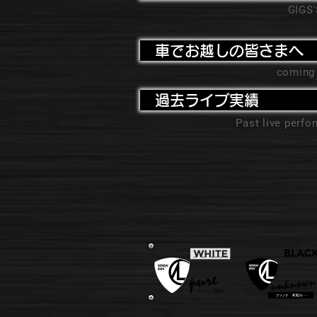
GIGS
車でお越しの皆さまへ
coming
過去ライブ実績
Past live perf