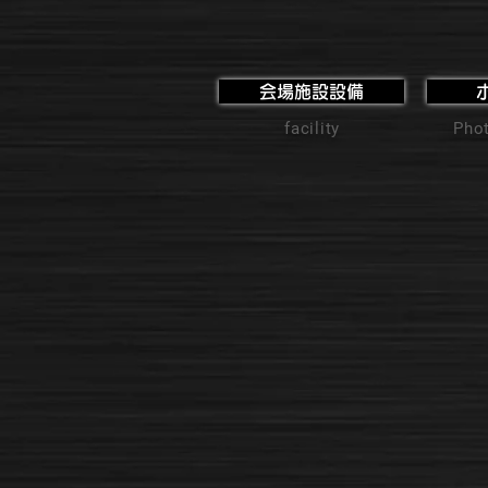
会場施設設備
facility
Phot