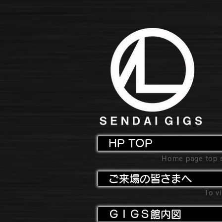
HP TOP
Home page top 
ご来場の皆さまへ
To vi
ＧＩＧＳ館内図