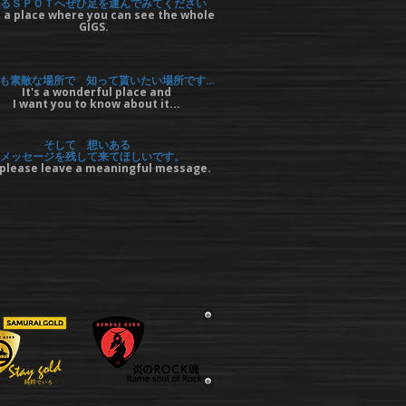
るＳＰＯＴへぜひ足を運んでみてください
 a place where you can see the whole
GIGS.
も素敵な場所で 知って貰いたい場所です…
It's a wonderful place and
I want you to know about it...
そして 想いある
メッセージを残して来てほしいです。
please leave a meaningful message.