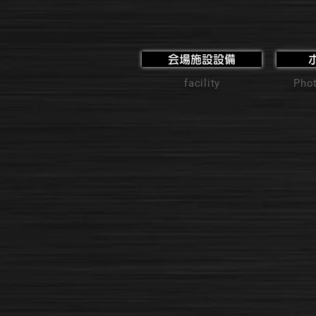
会場施設設備
facility
Phot