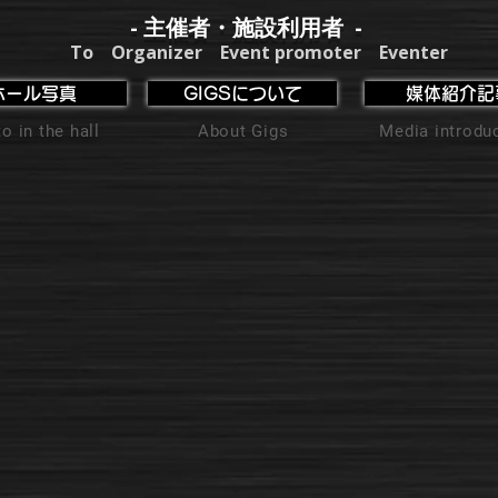
- 主催者・施設利用者 -
To Organizer Event promoter Eventer
ホール写真
GIGSについて
媒体紹介記
o in the hall
About Gigs
Media introdu