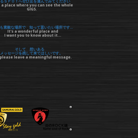
るＳＰＯＴへぜひ足を運んでみてください
 a place where you can see the whole
GIGS.
も素敵な場所で 知って貰いたい場所です…
It's a wonderful place and
I want you to know about it...
そして 想いある
メッセージを残して来てほしいです。
please leave a meaningful message.