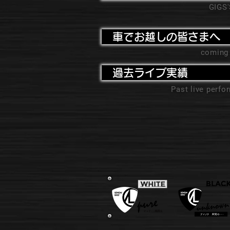
GIGS
車でお越しの皆さまへ
coming
過去ライブ実績
Past live perf