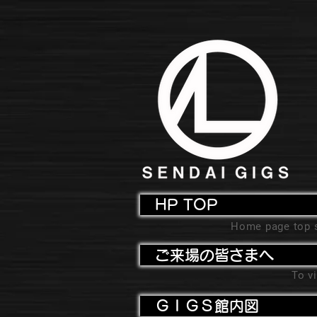
HP TOP
Home page top 
ご来場の皆さまへ
To vi
ＧＩＧＳ館内図