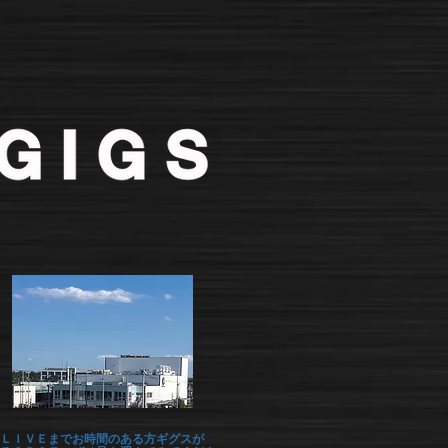
ＬＩＶＥまでお時間のある方ギグスが