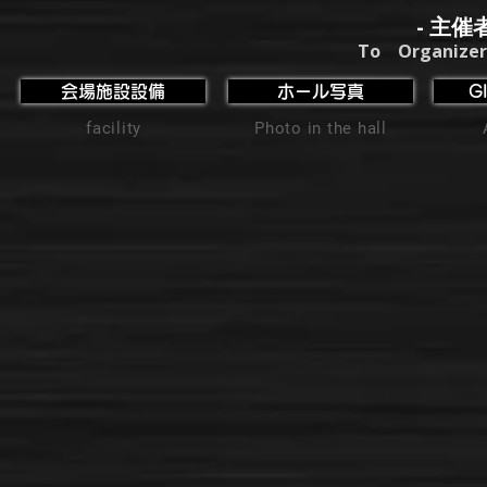
- 主催
To Organizer
会場施設設備
ホール写真
G
facility
Photo in the hall