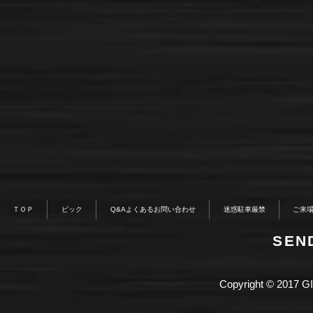
ＴＯＰ
ピック
Q&Aよくあるお問い合わせ
迷惑駐車厳禁
ご来
​SE
Copyright © 2017 GI