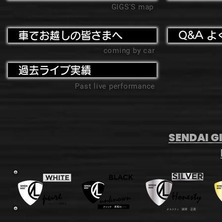
GIGS'S map
車でお越しの皆さまへ
Q&A よ
coming by car
過去ライブ実績
Past live performance
SENDAI GI