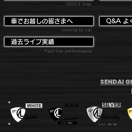
GIGS'S map
車でお越しの皆さまへ
Q&A よ
coming by car
過去ライブ実績
Past live performance
SENDAI GI