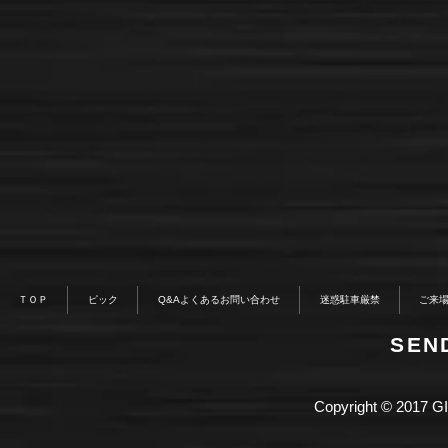
ＴＯＰ
ピック
Q&Aよくあるお問い合わせ
迷惑駐車厳禁
ご来
​SE
Copyright © 2017 GI