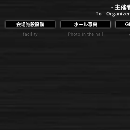
- 主催
To Organizer
会場施設設備
ホール写真
G
facility
Photo in the hall