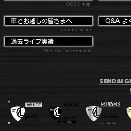
GIGS'S map
車でお越しの皆さまへ
Q&A よ
coming by car
過去ライブ実績
Past live performance
SENDAI GI