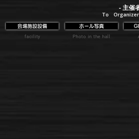
- 主催
To Organizer
会場施設設備
ホール写真
G
facility
Photo in the hall