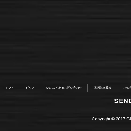
ＴＯＰ
ピック
Q&Aよくあるお問い合わせ
迷惑駐車厳禁
ご来
​SE
Copyright © 2017 GI