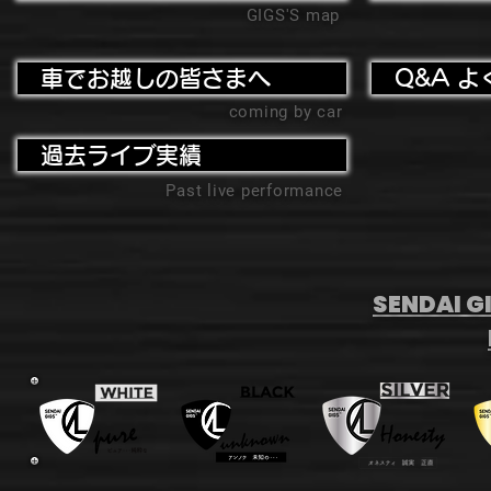
GIGS'S map
車でお越しの皆さまへ
Q&A よ
coming by car
過去ライブ実績
Past live performance
SENDAI GI