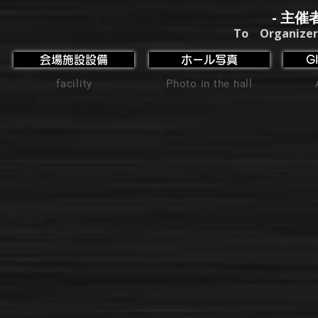
- 主催
To Organizer
会場施設設備
ホール写真
G
facility
Photo in the hall