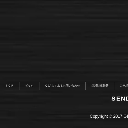
ＴＯＰ
ピック
Q&Aよくあるお問い合わせ
迷惑駐車厳禁
ご来
​SE
Copyright © 2017 GI