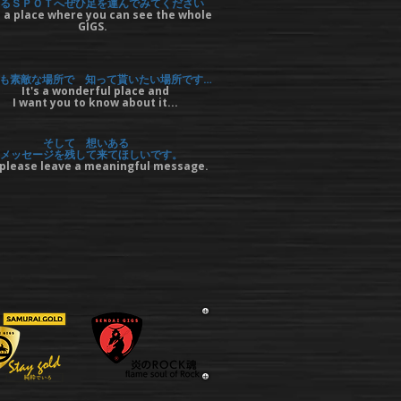
るＳＰＯＴへぜひ足を運んでみてください
 a place where you can see the whole
GIGS.
も素敵な場所で 知って貰いたい場所です…
It's a wonderful place and
I want you to know about it...
そして 想いある
メッセージを残して来てほしいです。
please leave a meaningful message.