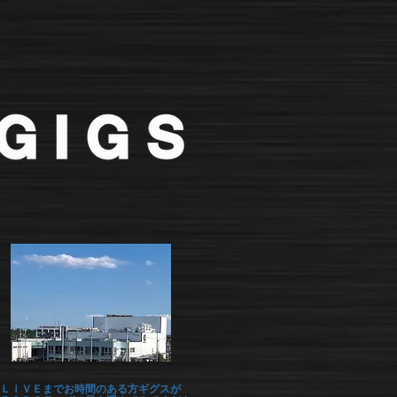
ＬＩＶＥまでお時間のある方ギグスが