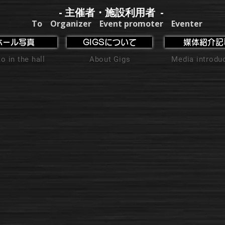
- 主催者・施設利用者 -
To Organizer Event promoter Eventer
ホール写真
GIGSについて
媒体紹介記
o in the hall
About Gigs
Media introdu