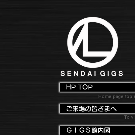
HP TOP
Home page top 
ご来場の皆さまへ
To vi
ＧＩＧＳ館内図