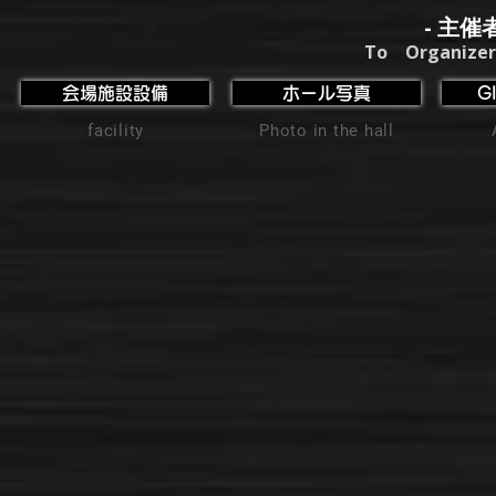
- 主催
To Organizer
会場施設設備
ホール写真
G
facility
Photo in the hall