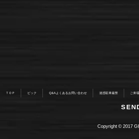
ＴＯＰ
ピック
Q&Aよくあるお問い合わせ
迷惑駐車厳禁
ご来
​SE
Copyright © 2017 GI