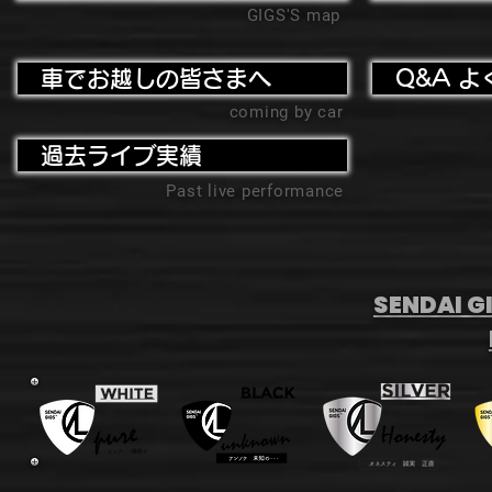
GIGS'S map
車でお越しの皆さまへ
Q&A よ
coming by car
過去ライブ実績
Past live performance
SENDAI GI