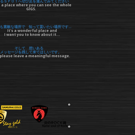
るＳＰＯＴへぜひ足を運んでみてください
 a place where you can see the whole
GIGS.
も素敵な場所で 知って貰いたい場所です…
It's a wonderful place and
I want you to know about it...
そして 想いある
メッセージを残して来てほしいです。
please leave a meaningful message.