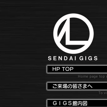
HP TOP
Home page top 
ご来場の皆さまへ
To vi
ＧＩＧＳ館内図