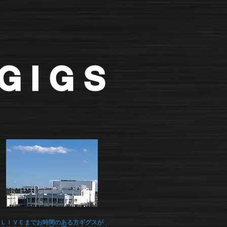
ＬＩＶＥまでお時間のある方ギグスが