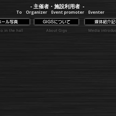
- 主催者・施設利用者 -
To Organizer Event promoter Eventer
ホール写真
GIGSについて
媒体紹介記
o in the hall
About Gigs
Media introdu