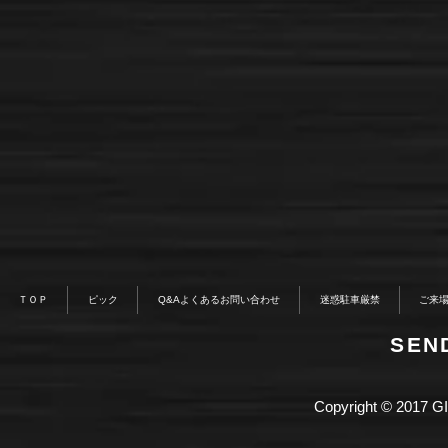
ＴＯＰ
ピック
Q&Aよくあるお問い合わせ
迷惑駐車厳禁
ご来
​SE
Copyright © 2017 GI