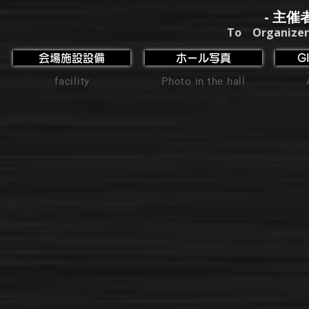
- 主催
To Organizer
会場施設設備
ホール写真
G
facility
Photo in the hall