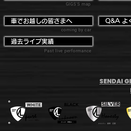
GIGS'S map
車でお越しの皆さまへ
Q&A よ
coming by car
過去ライブ実績
Past live performance
SENDAI GI