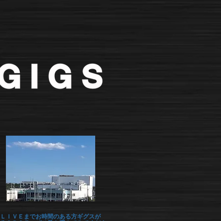
ＬＩＶＥまでお時間のある方ギグスが