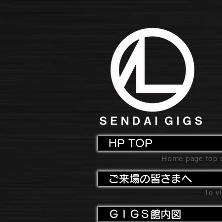
HP TOP
Home page top 
ご来場の皆さまへ
To vi
ＧＩＧＳ館内図