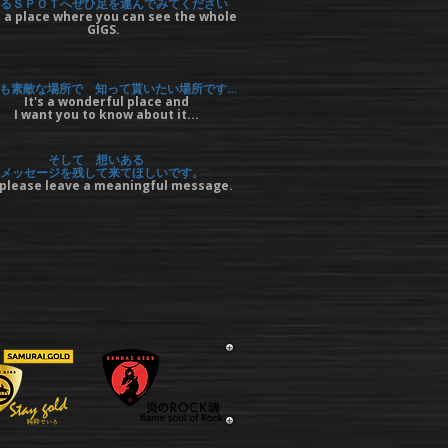
るＳＰＯＴへぜひ足を運んでみてください
 a place where you can see the whole
GIGS.
も素敵な場所で 知って貰いたい場所です…
It's a wonderful place and
I want you to know about it...
そして 想いある
メッセージを残して来てほしいです。
please leave a meaningful message.