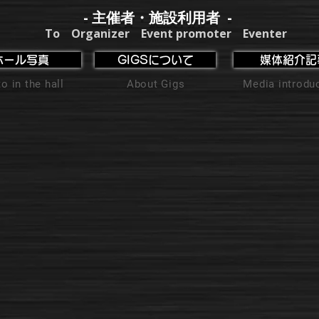
- 主催者・施設利用者 -
To Organizer Event promoter Eventer
ホール写真
GIGSについて
媒体紹介記
o in the hall
About Gigs
Media introdu