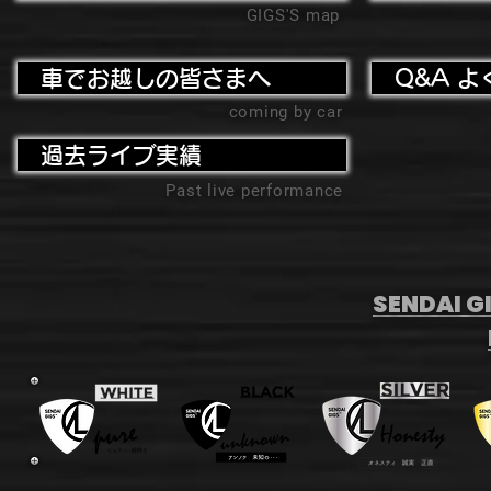
GIGS'S map
車でお越しの皆さまへ
Q&A よ
coming by car
過去ライブ実績
Past live performance
SENDAI GI