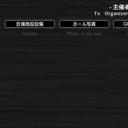
- 主催
To Organizer
会場施設設備
ホール写真
G
facility
Photo in the hall