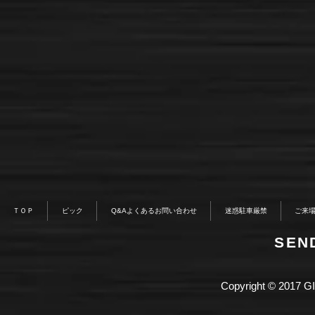
ＴＯＰ
ピック
Q&Aよくあるお問い合わせ
迷惑駐車厳禁
ご来
​SE
Copyright © 2017 GI